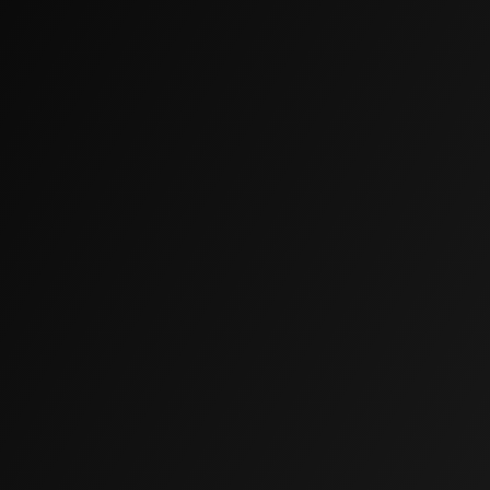
Ivan
ART DIRECTOR