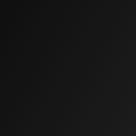
Martina
SENIOR ART DIRECTOR