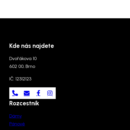
Kde nás najdete
Dvořákova 10
602 00, Brno
IČ: 12312123
Rozcestník
Dámy
Pánové