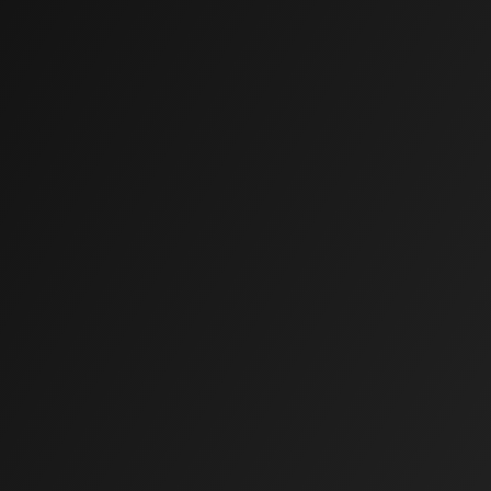
Michaela
TOP STYLIST