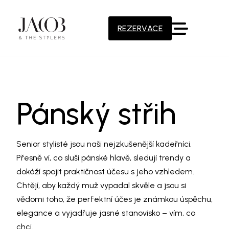
REZERVACE
Pánský střih
Senior stylisté jsou naši nejzkušenější kadeřníci.
Přesně ví, co sluší pánské hlavě, sledují trendy a
dokáží spojit praktičnost účesu s jeho vzhledem.
Chtějí, aby každý muž vypadal skvěle a jsou si
vědomi toho, že perfektní účes je známkou úspěchu,
elegance a vyjadřuje jasné stanovisko – vím, co
chci.