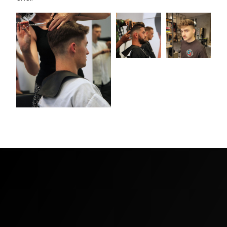
Kdo se o vás postará
Vyberte si svého stylistu, prodlédněte si náš ceník a