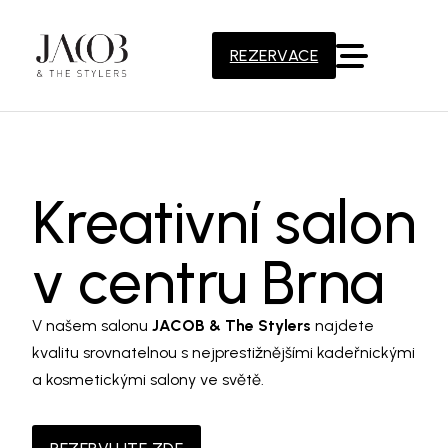
REZERVACE
Kreativní salon
v centru Brna
V našem salonu
JACOB & The Stylers
najdete
kvalitu srovnatelnou s nejprestižnějšími kadeřnickými
a kosmetickými salony ve světě.