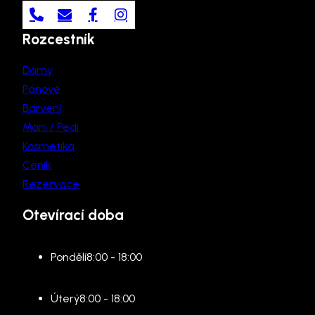
Rozcestník
Dámy
Pánové
Barvení
Mani / Pedi
Kosmetika
Ceník
Rezervace
Otevírací doba
Pondělí
8:00 - 18:00
Úterý
8:00 - 18:00