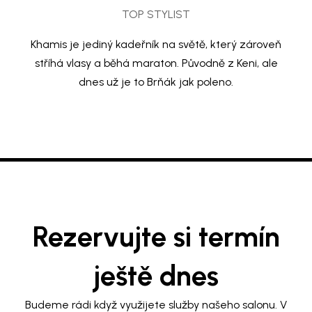
TOP STYLIST
Khamis je jediný kadeřník na světě, který zároveň
stříhá vlasy a běhá maraton. Původně z Keni, ale
dnes už je to Brňák jak poleno.
Rezervujte si termín
ještě dnes
Budeme rádi když využijete služby našeho salonu. V