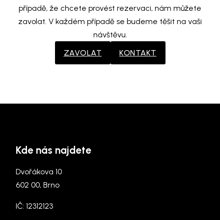
případě, že chcete provést rezervaci, nám můžete
zavolat. V každém případě se budeme těšit na vaši
návštěvu.
ZAVOLAT
KONTAKT
Kde nás najdete
Dvořákova 10
602 00, Brno
IČ: 12312123