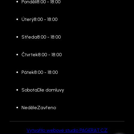
Pondělí
8:00 - 18:00
Úterý
8:00 - 18:00
Středa
8:00 - 18:00
Čtvrtek
8:00 - 18:00
Pátek
8:00 - 18:00
Sobota
Dle domluvy
Neděle
Zavřeno
Vytvořilo webové studio PAGERAT.CZ