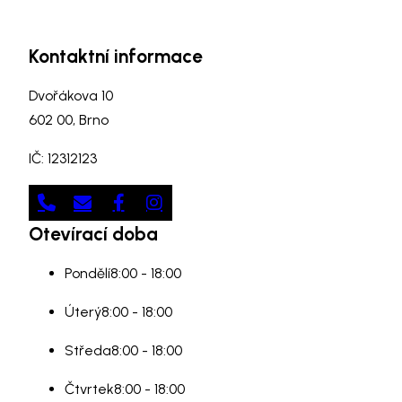
Kontaktní informace
Dvořákova 10
602 00, Brno
IČ: 12312123
Otevírací doba
Pondělí
8:00 - 18:00
Úterý
8:00 - 18:00
Středa
8:00 - 18:00
Čtvrtek
8:00 - 18:00