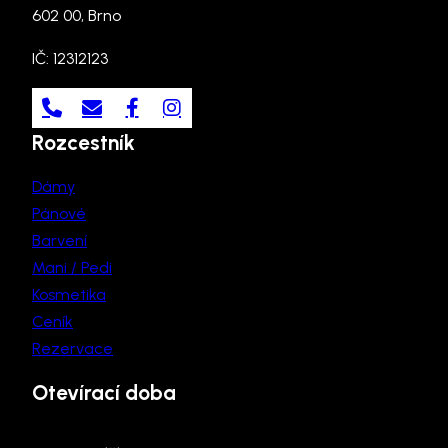
602 00, Brno
IČ: 12312123
Rozcestník
Dámy
Pánové
Barvení
Mani / Pedi
Kosmetika
Ceník
Rezervace
Otevírací doba