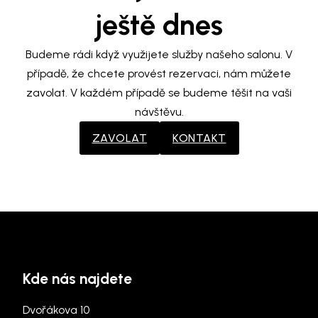
ještě dnes
Budeme rádi když využijete služby našeho salonu. V
případě, že chcete provést rezervaci, nám můžete
zavolat. V každém případě se budeme těšit na vaši
návštěvu.
ZAVOLAT
KONTAKT
Kde nás najdete
Dvořákova 10