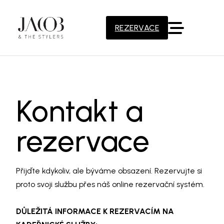
REZERVACE
Kontakt a
rezervace
Přijďte kdykoliv, ale býváme obsazení. Rezervujte si
proto svoji službu přes náš online rezervační systém.
DŮLEŽITÁ INFORMACE K REZERVACÍM NA