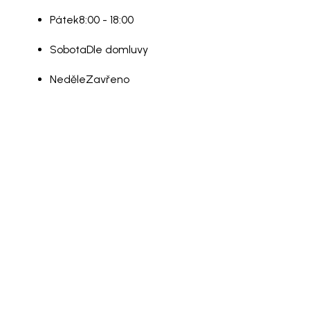
Pátek
8:00 - 18:00
Sobota
Dle domluvy
Neděle
Zavřeno